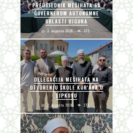
PREDSJEDNIK MEŠIHATA SA
GUVERNEROM AUTONOMNE
OBLASTI UJGURA
3. Augusta 2026.
372
DELEGACIJA MEŠIHATA NA
OTVORENJU ŠKOLE KUR'ANA U
LIPKOVU
2. Augusta 2026.
277