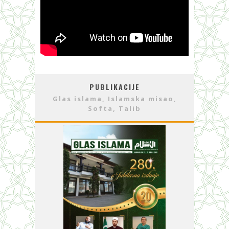
PUBLIKACIJE
Glas islama, Islamska misao,
Softa, Talib