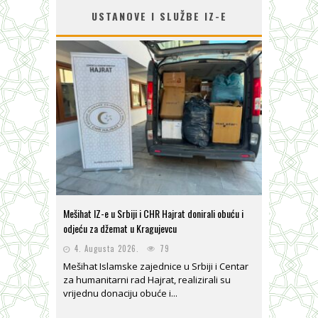
USTANOVE I SLUŽBE IZ-E
Mešihat IZ-e u Srbiji i CHR Hajrat donirali obuću i
odjeću za džemat u Kragujevcu
4. Augusta 2026.
79
Mešihat Islamske zajednice u Srbiji i Centar
za humanitarni rad Hajrat, realizirali su
vrijednu donaciju obuće i...