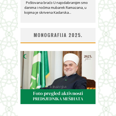
Poštovana braćo U najodabranijim smo
danima i noćima mubarek Ramazana, u
kojima je skrivena Kadarska...
MONOGRAFIJA 2025.