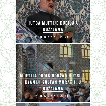
HUTBA MUFTIJE DUDIĆA U
ROŽAJAMA
31. Jula 2026.
301
MUFTIJA DUDIĆ ODRŽAO HUTBU U
DŽAMIJI SULTAN MURAT II U
ROŽAJAMA
31. Jula 2026.
330