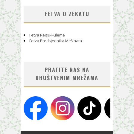
FETVA O ZEKATU
Fetva Reisu-l-uleme
Fetva Predsjednika Mešihata
PRATITE NAS NA
DRUŠTVENIM MREŽAMA