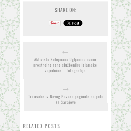
SHARE ON:
Aktivista Sulejmana Ugljanina nanio
prostrelne rane službeniku Islamske
zajednice – fotografije
Tri osobe iz Novog Pazara poginule na putu
za Sarajevo
RELATED POSTS