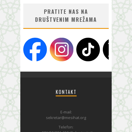
PRATITE NAS NA
DRUŠTVENIM MREŽAMA
KONTAKT
E-mail:
sekretar@mesihat.org
Telefon: