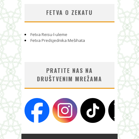
FETVA O ZEKATU
Fetva Reisu-l-uleme
Fetva Predsjednika Mešihata
PRATITE NAS NA
DRUŠTVENIM MREŽAMA