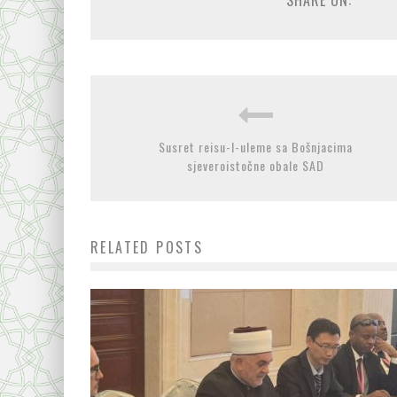
SHARE ON:
Susret reisu-l-uleme sa Bošnjacima
sjeveroistočne obale SAD
RELATED POSTS