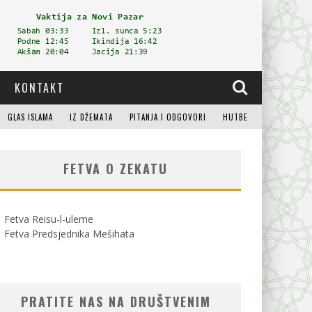
KONTAKT
GLAS ISLAMA
IZ DŽEMATA
PITANJA I ODGOVORI
HUTBE
FETVA O ZEKATU
Fetva Reisu-l-uleme
Fetva Predsjednika Mešihata
PRATITE NAS NA DRUŠTVENIM