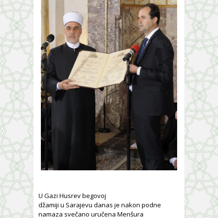
U Gazi Husrev begovoj
džamiji u Sarajevu danas je nakon podne
namaza svečano uručena Menšura