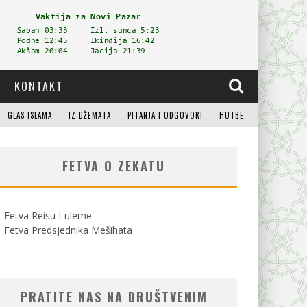
KONTAKT
GLAS ISLAMA
IZ DŽEMATA
PITANJA I ODGOVORI
HUTBE
FETVA O ZEKATU
Fetva Reisu-l-uleme
Fetva Predsjednika Mešihata
PRATITE NAS NA DRUŠTVENIM