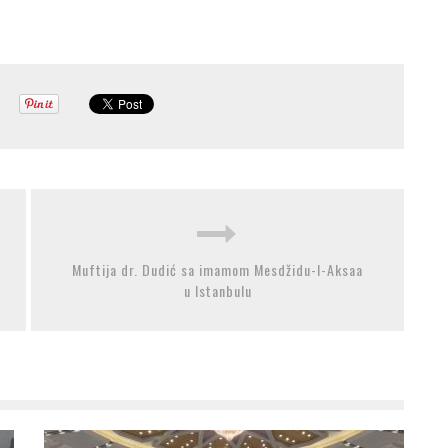
Muftija dr. Dudić sa imamom Mesdžidu-l-Aksaa
u Istanbulu