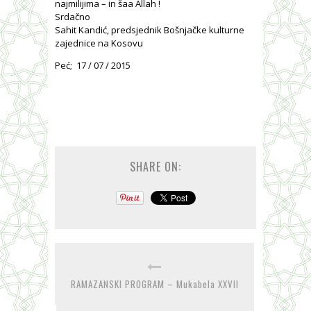
najmilijima – in šaa Allah !
Srdačno
Sahit Kandić, predsjednik Bošnjačke kulturne
zajednice na Kosovu
Peć; 17 / 07 / 2015
SHARE ON:
RAMAZANSKI PROGRAM – Mukabela XXVII