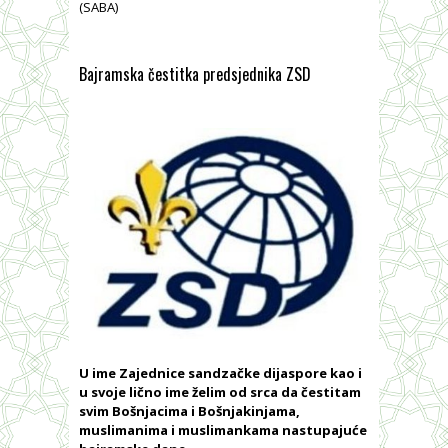
(SABA)
Bajramska čestitka predsjednika ZSD
U ime Zajednice sandzačke dijaspore kao i
u svoje lično ime želim od srca da čestitam
svim Bošnjacima i Bošnjakinjama,
muslimanima i muslimankama nastupajuće