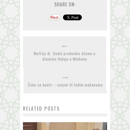
SHARE ON:
Muftija dr. Dudić predvodio džumu u
džematu Hidaje u Minhenu
Čime se baviti – svojim ili tuđim mahanama
RELATED POSTS