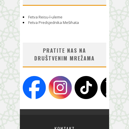
Fetva Reisu-l-uleme
Fetva Predsjednika Mešihata
PRATITE NAS NA
DRUŠTVENIM MREŽAMA