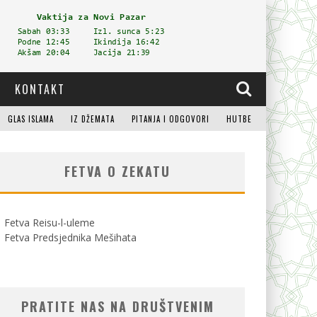
KONTAKT
GLAS ISLAMA
IZ DŽEMATA
PITANJA I ODGOVORI
HUTBE
FETVA O ZEKATU
Fetva Reisu-l-uleme
Fetva Predsjednika Mešihata
PRATITE NAS NA DRUŠTVENIM