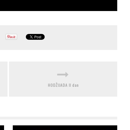
HODŽIJADA II dan