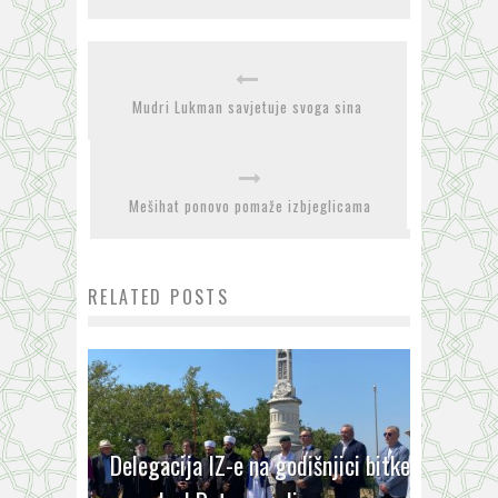
Mudri Lukman savjetuje svoga sina
Mešihat ponovo pomaže izbjeglicama
RELATED POSTS
Delegacija IZ-e na godišnjici bitke