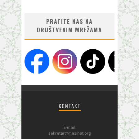
PRATITE NAS NA
DRUŠTVENIM MREŽAMA
KONTAKT
E-mail:
sekretar@mesihat.org