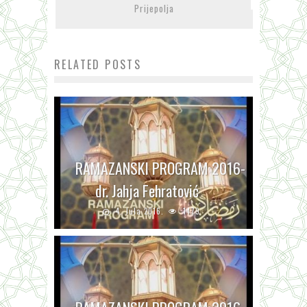
Prijepolja
RELATED POSTS
RAMAZANSKI PROGRAM 2016-
dr. Jahja Fehratović
4. Jula 2016.
1479