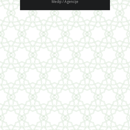
Mediji / Agencije