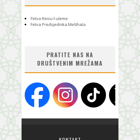
Fetva Reisu-l-uleme
Fetva Predsjednika Mešihata
PRATITE NAS NA
DRUŠTVENIM MREŽAMA
KONTAKT