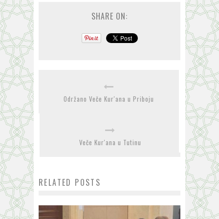
SHARE ON:
Održano Veče Kur'ana u Priboju
Veče Kur'ana u Tutinu
RELATED POSTS