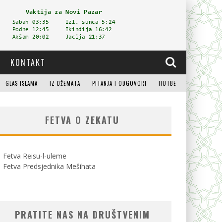
KONTAKT
GLAS ISLAMA
IZ DŽEMATA
PITANJA I ODGOVORI
HUTBE
FETVA O ZEKATU
Fetva Reisu-l-uleme
Fetva Predsjednika Mešihata
PRATITE NAS NA DRUŠTVENIM