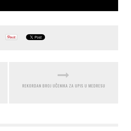
REKORDAN BROJ UČENIKA ZA UPIS U MEDRESU