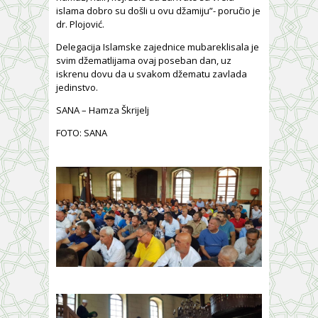
islama dobro su došli u ovu džamiju”- poručio je
dr. Plojović.
Delegacija Islamske zajednice mubareklisala je
svim džematlijama ovaj poseban dan, uz
iskrenu dovu da u svakom džematu zavlada
jedinstvo.
SANA – Hamza Škrijelj
FOTO: SANA