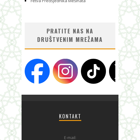
Fetva Predsjednika Mešihata
PRATITE NAS NA
DRUŠTVENIM MREŽAMA
KONTAKT
E-mail: