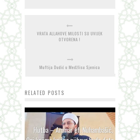
VRATA ALLAHOVE MILOSTI SU UVIJEK
OTVORENA !
Muftija Dudić u Medžlisu Sjenica
RELATED POSTS
Hutba – Ammar ef. Nuhambašić,