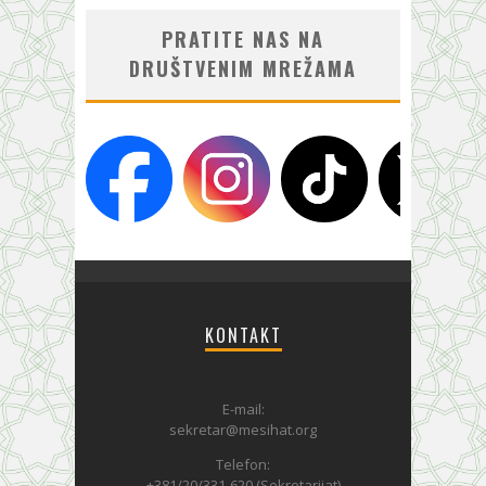
PRATITE NAS NA
DRUŠTVENIM MREŽAMA
KONTAKT
E-mail:
sekretar@mesihat.org
Telefon:
+381/20/331-620 (Sekretarijat)