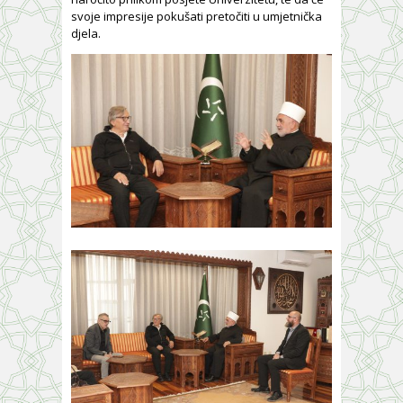
svoje impresije pokušati pretočiti u umjetnička
djela.