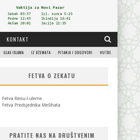
KONTAKT
GLAS ISLAMA
IZ DŽEMATA
PITANJA I ODGOVORI
HUTBE
FETVA O ZEKATU
Fetva Reisu-l-uleme
Fetva Predsjednika Mešihata
PRATITE NAS NA DRUŠTVENIM