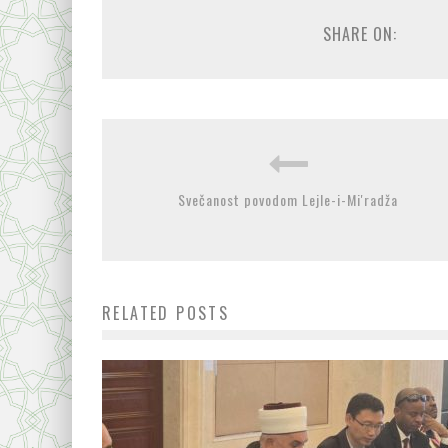
SHARE ON:
Svečanost povodom Lejle-i-Mi'radža
RELATED POSTS