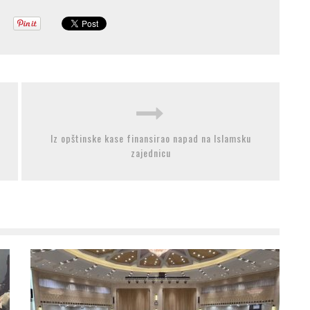
Iz opštinske kase finansirao napad na Islamsku
zajednicu