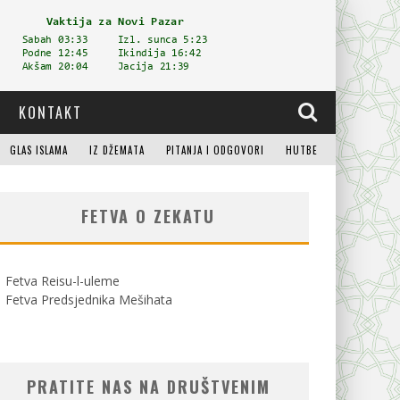
KONTAKT
GLAS ISLAMA
IZ DŽEMATA
PITANJA I ODGOVORI
HUTBE
FETVA O ZEKATU
Fetva Reisu-l-uleme
Fetva Predsjednika Mešihata
PRATITE NAS NA DRUŠTVENIM