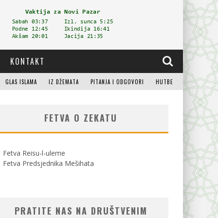
KONTAKT
GLAS ISLAMA
IZ DŽEMATA
PITANJA I ODGOVORI
HUTBE
FETVA O ZEKATU
Fetva Reisu-l-uleme
Fetva Predsjednika Mešihata
PRATITE NAS NA DRUŠTVENIM