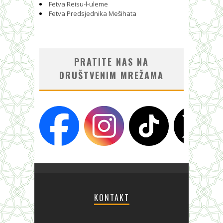
Fetva Reisu-l-uleme
Fetva Predsjednika Mešihata
PRATITE NAS NA
DRUŠTVENIM MREŽAMA
KONTAKT