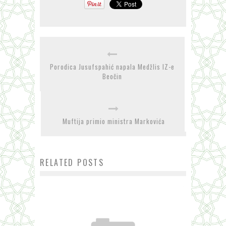
Porodica Jusufspahić napala Medžlis IZ-e
Beočin
Muftija primio ministra Markovića
RELATED POSTS