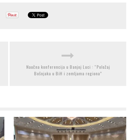
Naučna konferencija u Banjoj Luci : “Položaj
Bošnjaka u BiH i zemljama regiona”