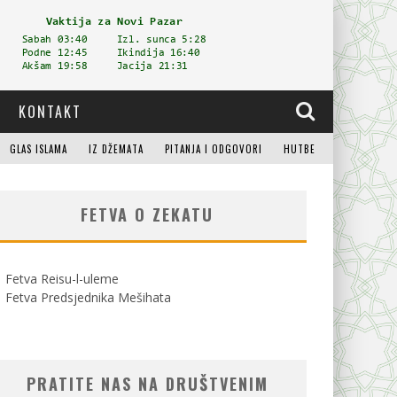
KONTAKT
GLAS ISLAMA
IZ DŽEMATA
PITANJA I ODGOVORI
HUTBE
FETVA O ZEKATU
Fetva Reisu-l-uleme
Fetva Predsjednika Mešihata
PRATITE NAS NA DRUŠTVENIM