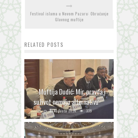
Festival islama u Novom Pazaru: Obraćanje
Glavnog muftije
RELATED POSTS
Muftija Dudić: Mir, pravda i
suživot nemaju alternativu
4. Augusta 2026.
339