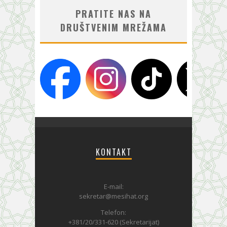
PRATITE NAS NA
DRUŠTVENIM MREŽAMA
KONTAKT
E-mail:
sekretar@mesihat.org
Telefon:
+381/20/331-620 (Sekretarijat)