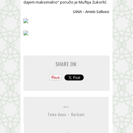
dajem maksimalno“ poručio je Muftija Zukorlić.
SANA – Amela Salkovic
SHARE ON:
Tema dana – Kurbani