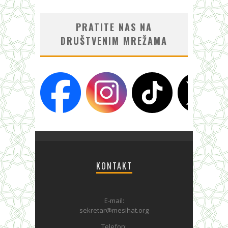
PRATITE NAS NA
DRUŠTVENIM MREŽAMA
KONTAKT
E-mail:
sekretar@mesihat.org
Telefon: