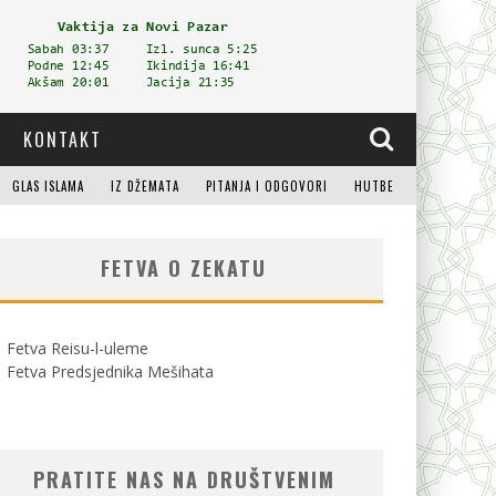
KONTAKT
GLAS ISLAMA
IZ DŽEMATA
PITANJA I ODGOVORI
HUTBE
FETVA O ZEKATU
Fetva Reisu-l-uleme
Fetva Predsjednika Mešihata
PRATITE NAS NA DRUŠTVENIM