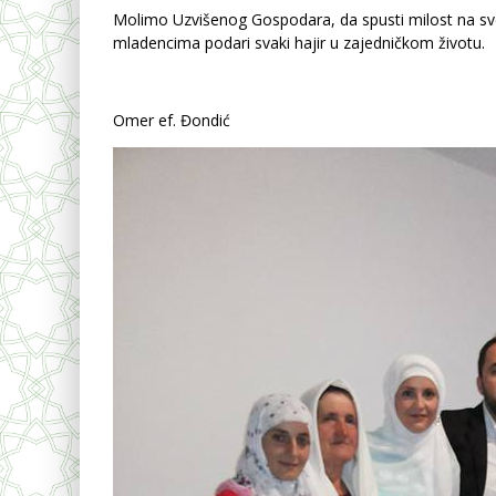
Molimo Uzvišenog Gospodara, da spusti milost na sve 
mladencima podari svaki hajir u zajedničkom životu.
Omer ef. Đondić