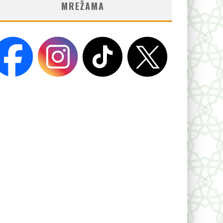
MREŽAMA