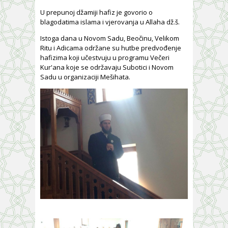
U prepunoj džamiji hafiz je govorio o
blagodatima islama i vjerovanja u Allaha dž.š.
Istoga dana u Novom Sadu, Beočinu, Velikom
Ritu i Adicama održane su hutbe predvođenje
hafizima koji učestvuju u programu Večeri
Kur'ana koje se održavaju Subotici i Novom
Sadu u organizaciji Mešihata.