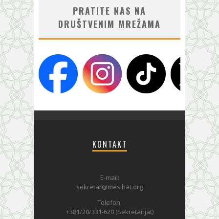
PRATITE NAS NA
DRUŠTVENIM MREŽAMA
KONTAKT
E-mail:
sekretar@mesihat.org
Telefon:
+381/20/331-620 (Sekretarijat)