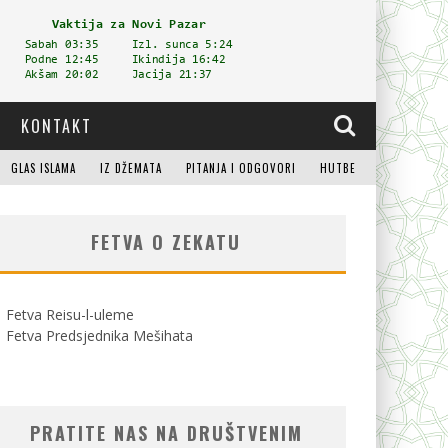
KONTAKT
GLAS ISLAMA
IZ DŽEMATA
PITANJA I ODGOVORI
HUTBE
FETVA O ZEKATU
Fetva Reisu-l-uleme
Fetva Predsjednika Mešihata
PRATITE NAS NA DRUŠTVENIM