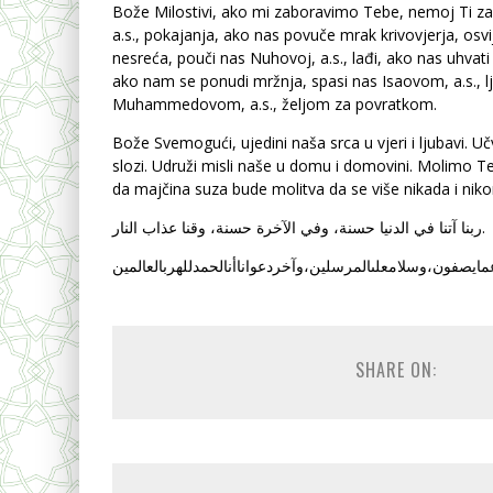
Bože Milostivi, ako mi zaboravimo Tebe, nemoj Ti z
a.s., pokajanja, ako nas povuče mrak krivovjerja, osvi
nesreća, pouči nas Nuhovoj, a.s., lađi, ako nas uhvat
ako nam se ponudi mržnja, spasi nas Isaovom, a.s., l
Muhammedovom, a.s., željom za povratkom.
Bože Svemogući, ujedini naša srca u vjeri i ljubavi. Učv
slozi. Udruži misli naše u domu i domovini. Molimo T
da majčina suza bude molitva da se više nikada i nik
ربنا آتنا في الدنيا حسنة، وفي الآخرة حسنة، وقنا عذاب النار.
مايصفون،وسلامعلىالمرسلين،وآخردعواناأنالحمدللهربالعالمين
SHARE ON: