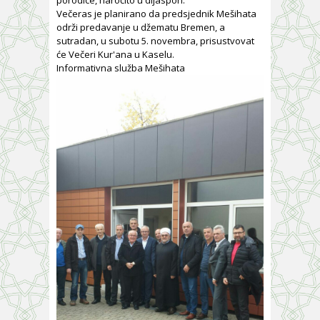
Večeras je planirano da predsjednik Mešihata
održi predavanje u džematu Bremen, a
sutradan, u subotu 5. novembra, prisustvovat
će Večeri Kur'ana u Kaselu.
Informativna služba Mešihata