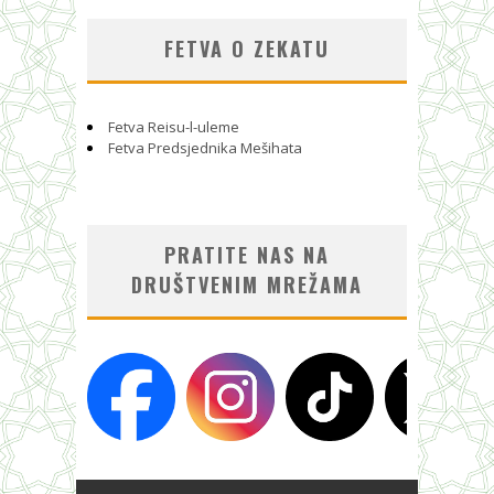
FETVA O ZEKATU
Fetva Reisu-l-uleme
Fetva Predsjednika Mešihata
PRATITE NAS NA
DRUŠTVENIM MREŽAMA