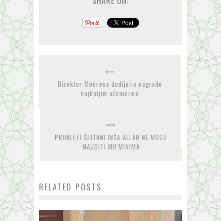
SHARE ON:
Direktor Medrese dodijelio nagrade
najboljim učenicima
PROKLETI ŠEJTANI INŠA-ALLAH NE MOGU
NAUDITI MU'MINIMA
RELATED POSTS