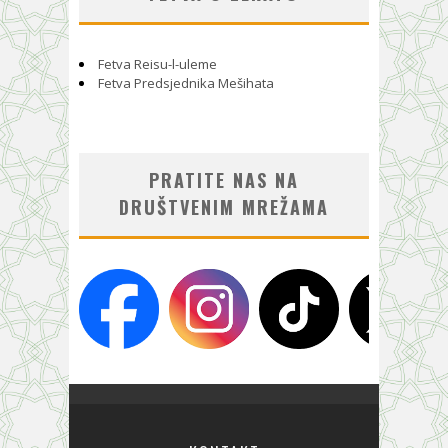
Fetva Reisu-l-uleme
Fetva Predsjednika Mešihata
PRATITE NAS NA
DRUŠTVENIM MREŽAMA