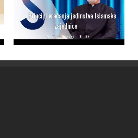
Principi vraćanja jedinstva Islamske
zajednice
28. Jula 2026.
92