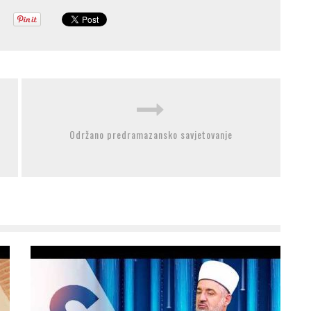
Održano predramazansko savjetovanje