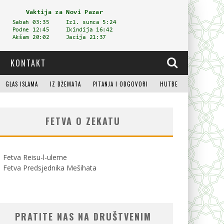
KONTAKT
GLAS ISLAMA
IZ DŽEMATA
PITANJA I ODGOVORI
HUTBE
FETVA O ZEKATU
Fetva Reisu-l-uleme
Fetva Predsjednika Mešihata
PRATITE NAS NA DRUŠTVENIM