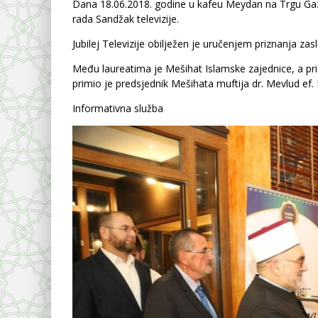
Dana 18.06.2018. godine u kafeu Meydan na Trgu Gaz
rada Sandžak televizije.
Jubilej Televizije obilježen je uručenjem priznanja z
Među laureatima je Mešihat Islamske zajednice, a pri
primio je predsjednik Mešihata muftija dr. Mevlud ef. 
Informativna služba