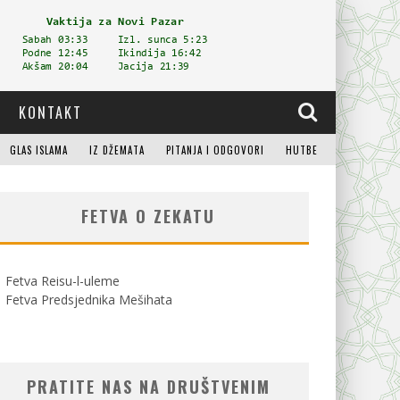
KONTAKT
GLAS ISLAMA
IZ DŽEMATA
PITANJA I ODGOVORI
HUTBE
FETVA O ZEKATU
Fetva Reisu-l-uleme
Fetva Predsjednika Mešihata
PRATITE NAS NA DRUŠTVENIM