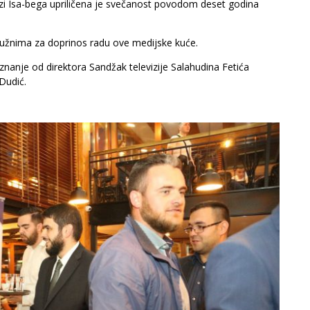
i Isa-bega upriličena je svečanost povodom deset godina
aslužnima za doprinos radu ove medijske kuće.
znanje od direktora Sandžak televizije Salahudina Fetića
Dudić.