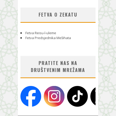
FETVA O ZEKATU
Fetva Reisu-l-uleme
Fetva Predsjednika Mešihata
PRATITE NAS NA
DRUŠTVENIM MREŽAMA