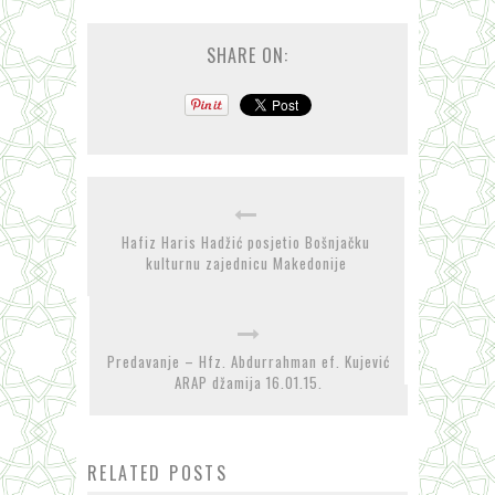
SHARE ON:
Hafiz Haris Hadžić posjetio Bošnjačku
kulturnu zajednicu Makedonije
Predavanje – Hfz. Abdurrahman ef. Kujević
ARAP džamija 16.01.15.
RELATED POSTS