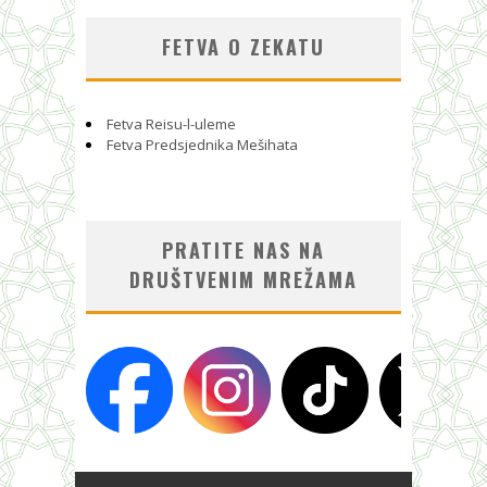
FETVA O ZEKATU
Fetva Reisu-l-uleme
Fetva Predsjednika Mešihata
PRATITE NAS NA
DRUŠTVENIM MREŽAMA