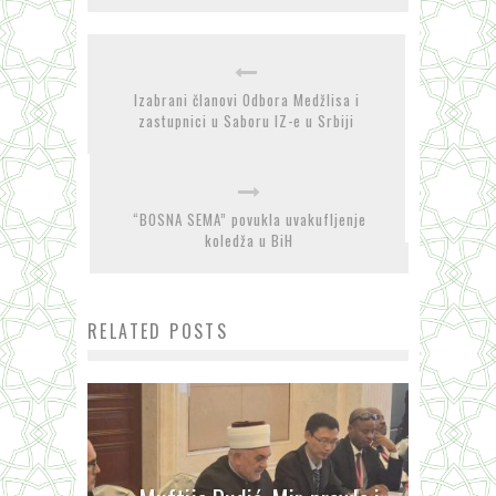
Izabrani članovi Odbora Medžlisa i
zastupnici u Saboru IZ-e u Srbiji
“BOSNA SEMA” povukla uvakufljenje
koledža u BiH
RELATED POSTS