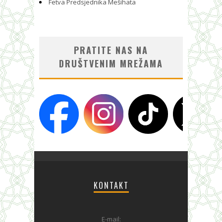
Fetva Predsjednika Mešihata
PRATITE NAS NA
DRUŠTVENIM MREŽAMA
KONTAKT
E-mail: