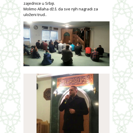
zajednice u Srbiji.
Molimo Allaha dž.š. da sve njih nagradi za
uloženi trud..