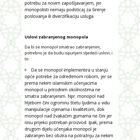
potrebu za novim zapošljavanjem, jer
monopolisti nemaju podsticaj za širenje
poslovanja ili diverzifikaciju usluga.
Uslovi zabranjenog monopola
Da bi se monopol smatrao zabranjenim,
potrebno je da budu ispunjeni sljedeći uslovi, i
to:
Da se monopol implementira u stanju
opće potrebe za određenom robom, jer se
prema nekim islamskim učenjacima
monopol u prirodnim okolnostima ne
smatra zabranjenim. Npr. monopol nad
hljebom čini ogromnu štetu ljudima u vidu
manipulacije cijenama i kvalitetom, dok
monopol nad žvakaćim gumama ne čini jer
nisu prijeko potreban proizvod. Ipak, prema
drugom dijelu učenjaka monopol je
zabranjen bez obzira na potražnju za nekim