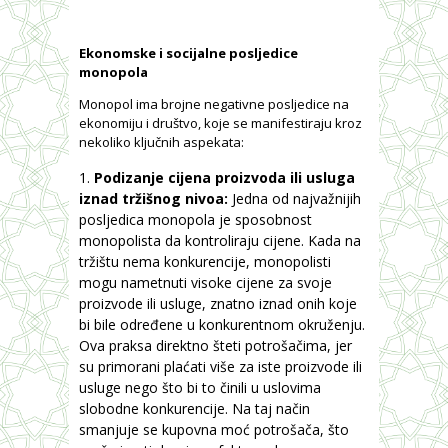
Ekonomske i socijalne posljedice
monopola
Monopol ima brojne negativne posljedice na
ekonomiju i društvo, koje se manifestiraju kroz
nekoliko ključnih aspekata:
Podizanje cijena proizvoda ili usluga
iznad tržišnog nivoa:
Jedna od najvažnijih
posljedica monopola je sposobnost
monopolista da kontroliraju cijene. Kada na
tržištu nema konkurencije, monopolisti
mogu nametnuti visoke cijene za svoje
proizvode ili usluge, znatno iznad onih koje
bi bile određene u konkurentnom okruženju.
Ova praksa direktno šteti potrošačima, jer
su primorani plaćati više za iste proizvode ili
usluge nego što bi to činili u uslovima
slobodne konkurencije. Na taj način
smanjuje se kupovna moć potrošača, što