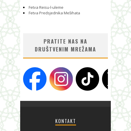
Fetva Reisu-l-uleme
Fetva Predsjednika Mešihata
PRATITE NAS NA
DRUŠTVENIM MREŽAMA
KONTAKT