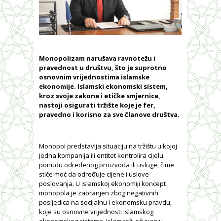
Monopolizam narušava ravnotežu i
pravednost u društvu, što je suprotno
osnovnim vrijednostima islamske
ekonomije. Islamski ekonomski sistem,
kroz svoje zakone i etičke smjernice,
nastoji osigurati tržište koje je fer,
pravedno i korisno za sve članove društva.
Monopol predstavlja situaciju na tržištu u kojoj
jedna kompanija ili entitet kontrolira cijelu
ponudu određenog proizvoda ili usluge, čime
stiče moć da određuje cijene i uslove
poslovanja. U islamskoj ekonomiji koncept
monopola je zabranjen zbog negativnih
posljedica na socijalnu i ekonomsku pravdu,
koje su osnovne vrijednosti islamskog