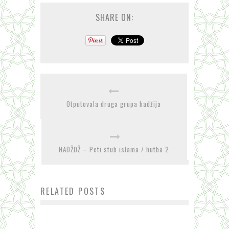
SHARE ON:
Otputovala druga grupa hadžija
HADŽDŽ – Peti stub islama / hutba 2.
RELATED POSTS