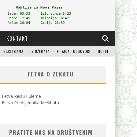
KONTAKT
GLAS ISLAMA
IZ DŽEMATA
PITANJA I ODGOVORI
HUTBE
FETVA O ZEKATU
Fetva Reisu-l-uleme
Fetva Predsjednika Mešihata
PRATITE NAS NA DRUŠTVENIM