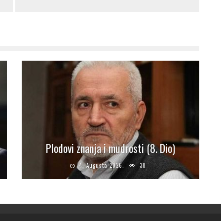
Plodovi znanja i mudrosti (8. Dio)
4. Augusta 2026.
38