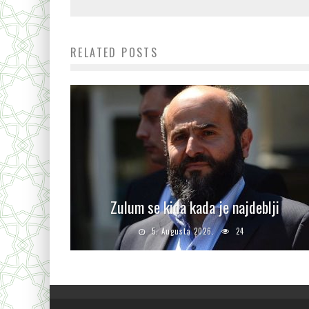
RELATED POSTS
Zulum se kida kada je najdeblji
5. Augusta 2026.
24