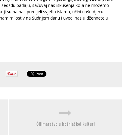
 i sedždu padaju, sačuvaj nas iskušenja koja ne možemo
oji su na nas prenijeli svjetlo islama, učini našu djecu
 nam milostiv na Sudnjem danu i uvedi nas u džennete u
Ćilimarstvo u bošnjačkoj kulturi